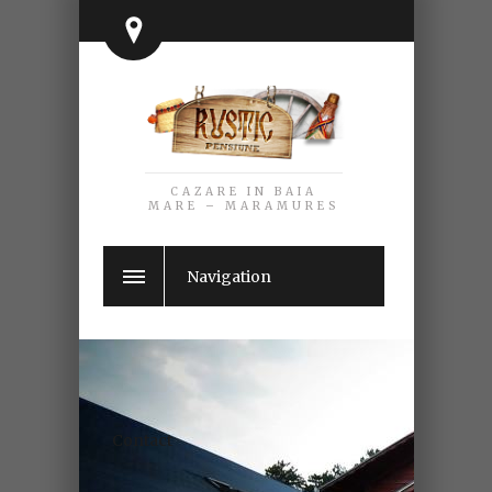
CAZARE IN BAIA
MARE – MARAMURES
Navigation
Contact